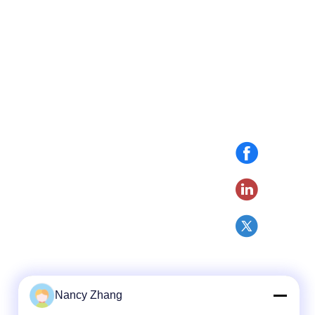
Nancy Zhang