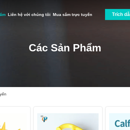
Trích d
hẩm
Liên hệ với chúng tôi
Mua sắm trực tuyến
Các Sản Phẩm
uyến