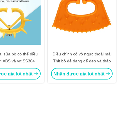
cai sữa bò có thể điều
Điều chỉnh có vỏ ngực thoải mái
ới ABS và vít SS304
Thịt bò dễ dàng để đeo và tháo
ợc giá tốt nhất
Nhận được giá tốt nhất