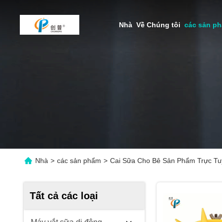
Nhà
Về Chúng tôi
các sản p
Nhà
>
các sản phẩm
>
Cai Sữa Cho Bê Sản Phẩm Trực T
Tất cả các loại