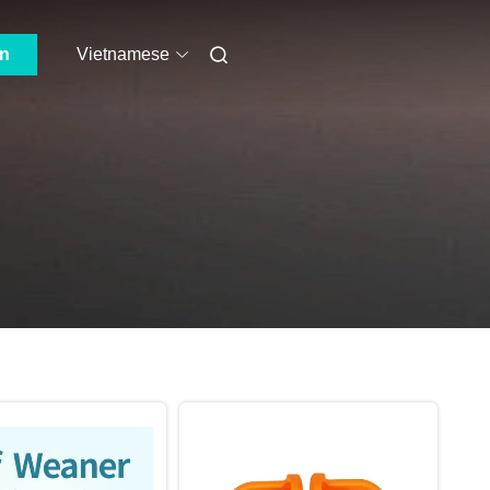
ẫn
Vietnamese