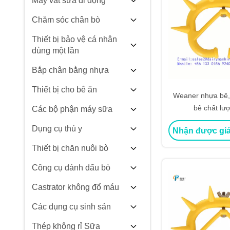
Máy vắt sữa di động
Chăm sóc chân bò
Thiết bị bảo vệ cá nhân
dùng một lần
Bắp chân bằng nhựa
Thiết bị cho bê ăn
Weaner nhựa bê, 
bê chất lư
Các bộ phận máy sữa
Dụng cụ thú y
Nhận được giá
Thiết bị chăn nuôi bò
Công cụ đánh dấu bò
Castrator không đổ máu
Các dụng cụ sinh sản
Thép không rỉ Sữa