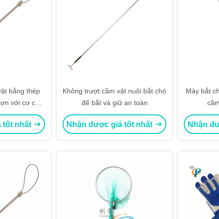
 vật bằng thép
Không trượt cầm vật nuôi bắt chó
Máy bắt ch
lợn với cơ chế
để bắt và giữ an toàn
cầm
toàn
 tốt nhất
Nhận được giá tốt nhất
Nhận đư