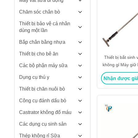
Máy vắt sữa di động
Chăm sóc chân bò
Thiết bị bảo vệ cá nhân
dùng một lần
Bắp chân bằng nhựa
Thiết bị cho bê ăn
Thiết bị bắt sinh
không gỉ Máy giữ 
Các bộ phận máy sữa
khóa an 
Dụng cụ thú y
Nhận được giá
Thiết bị chăn nuôi bò
Công cụ đánh dấu bò
Castrator không đổ máu
Các dụng cụ sinh sản
Thép không rỉ Sữa