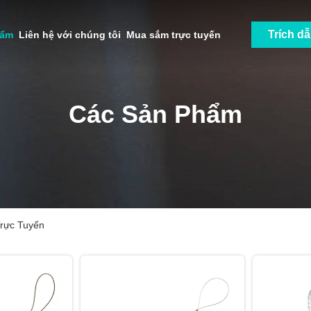
Trích d
hẩm
Liên hệ với chúng tôi
Mua sắm trực tuyến
Các Sản Phẩm
rực Tuyến