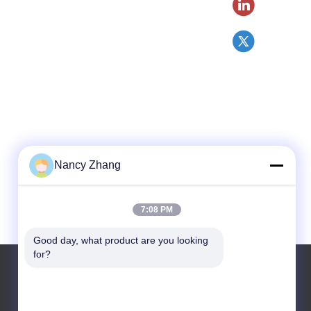
Nancy Zhang
7:08 PM
Good day, what product are you looking 
for?