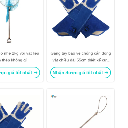
ó nhẹ 2kg với vật liệu
Găng tay bảo vệ chống cắn động
 thép không gỉ
vật chiều dài 55cm thiết kế cực
kỳ dài
ợc giá tốt nhất
Nhận được giá tốt nhất