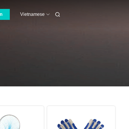
ẫn
Vietnamese