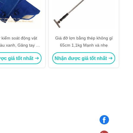
 kiểm soát động vật
Giá đỡ lợn bằng thép không gỉ
àu xanh, Găng tay xử
65cm 1,1kg Mạnh và nhẹ
 vật cho chó / mèo
ợc giá tốt nhất
Nhận được giá tốt nhất