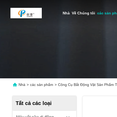
Nhà
Về Chúng tôi
các sản p
Nhà
>
các sản phẩm
>
Công Cụ Bắt Động Vật Sản Phẩm T
Tất cả các loại