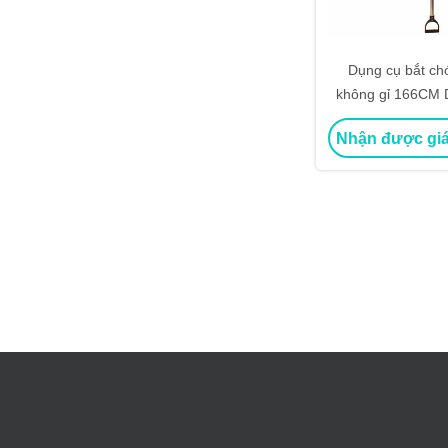
Dụng cụ bắt ch
không gỉ 166CM D
2kg Giữ a
Nhận được giá