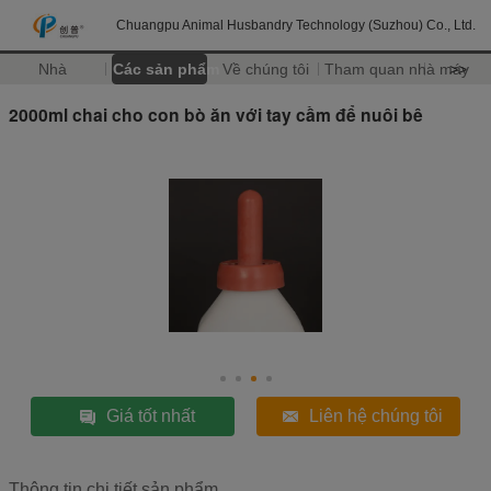
Chuangpu Animal Husbandry Technology (Suzhou) Co., Ltd.
Nhà
Các sản phẩm
Về chúng tôi
Tham quan nhà máy
>>
2000ml chai cho con bò ăn với tay cầm để nuôi bê
Giá tốt nhất
Liên hệ chúng tôi
Thông tin chi tiết sản phẩm