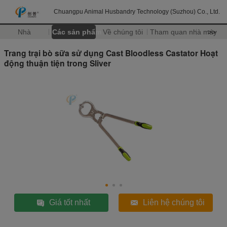
Chuangpu Animal Husbandry Technology (Suzhou) Co., Ltd.
Nhà
Các sản phẩm
Về chúng tôi
Tham quan nhà máy
>>
Trang trại bò sữa sử dụng Cast Bloodless Castator Hoạt
động thuận tiện trong Sliver
Giá tốt nhất
Liên hệ chúng tôi