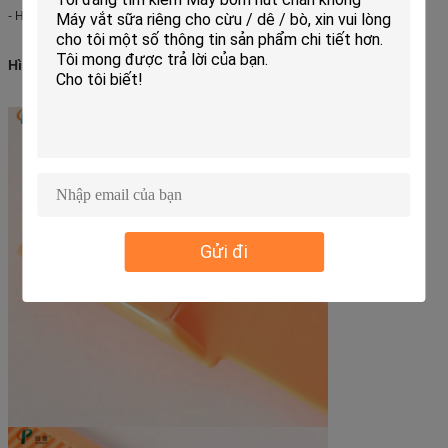
- Hỗ trợ dịch vụ kỹ thuật trọn đời
Hình ảnh sản phẩm:
Gửi đi