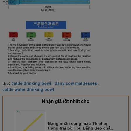
cattle drinking bowl
dairy cow mattresses
thẻ:
,
,
cattle water drinking bowl
Nhận giá tốt nhất cho
Băng nhận dạng màu Thiết bị
trang trại bò Tpu Băng đeo chân