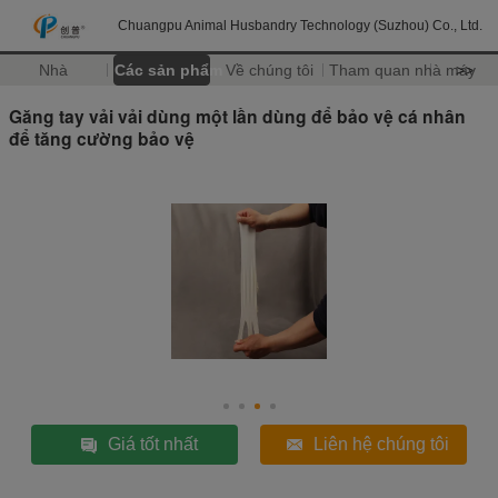
Chuangpu Animal Husbandry Technology (Suzhou) Co., Ltd.
Nhà
Các sản phẩm
Về chúng tôi
Tham quan nhà máy
>>
Găng tay vải vải dùng một lần dùng để bảo vệ cá nhân
để tăng cường bảo vệ
Giá tốt nhất
Liên hệ chúng tôi