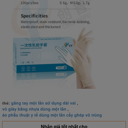
găng tay một lần sử dụng dài vai
thẻ:
,
vỏ giày bằng nhựa dùng một lần
,
áo phẫu thuật y tế dùng một lần cấy ghép vô trùng
Nhận giá tốt nhất cho