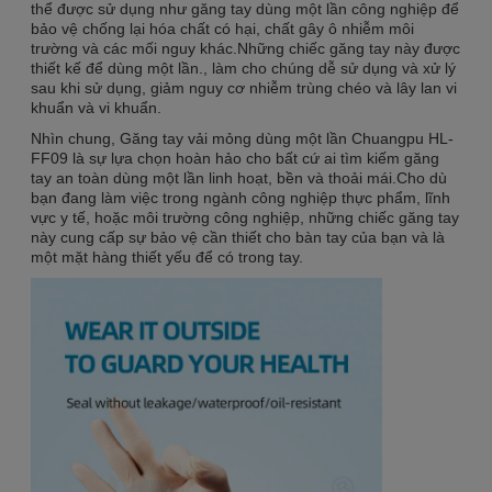
thể được sử dụng như găng tay dùng một lần công nghiệp để
bảo vệ chống lại hóa chất có hại, chất gây ô nhiễm môi
trường và các mối nguy khác.Những chiếc găng tay này được
thiết kế để dùng một lần., làm cho chúng dễ sử dụng và xử lý
sau khi sử dụng, giảm nguy cơ nhiễm trùng chéo và lây lan vi
khuẩn và vi khuẩn.
Nhìn chung, Găng tay vải mỏng dùng một lần Chuangpu HL-
FF09 là sự lựa chọn hoàn hảo cho bất cứ ai tìm kiếm găng
tay an toàn dùng một lần linh hoạt, bền và thoải mái.Cho dù
bạn đang làm việc trong ngành công nghiệp thực phẩm, lĩnh
vực y tế, hoặc môi trường công nghiệp, những chiếc găng tay
này cung cấp sự bảo vệ cần thiết cho bàn tay của bạn và là
một mặt hàng thiết yếu để có trong tay.