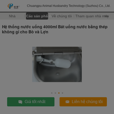
Chuangpu Animal Husbandry Technology (Suzhou) Co., Ltd.
Nhà
Các sản phẩm
Về chúng tôi
Tham quan nhà máy
>>
Hệ thống nước uống 4000ml Bát uống nước bằng thép
không gỉ cho Bò và Lợn
Giá tốt nhất
Liên hệ chúng tôi