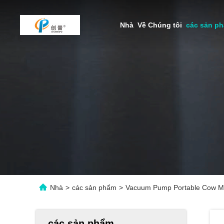
Nhà
Về Chúng tôi
các sản p
Nhà
>
các sản phẩm
>
Vacuum Pump Portable Cow Mil
các sản phẩm