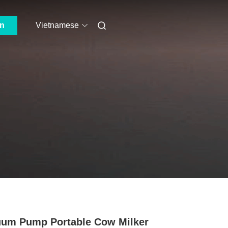
ẫn
Vietnamese
um Pump Portable Cow Milker