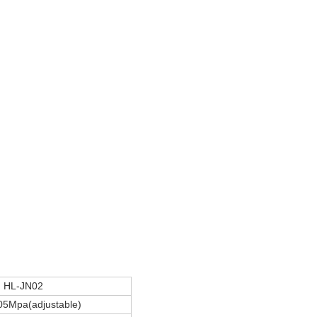
HL-JN02
05Mpa(adjustable)