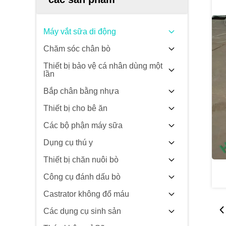
Máy vắt sữa di động
Chăm sóc chân bò
Thiết bị bảo vệ cá nhân dùng một
lần
Bắp chân bằng nhựa
Thiết bị cho bê ăn
Các bộ phận máy sữa
Dụng cụ thú y
Thiết bị chăn nuôi bò
Công cụ đánh dấu bò
Castrator không đổ máu
Các dụng cụ sinh sản