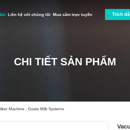
Trích d
hẩm
Liên hệ với chúng tôi
Mua sắm trực tuyến
CHI TIẾT SẢN PHẨM
ker Machine , Goats Milk Systems
Vacu